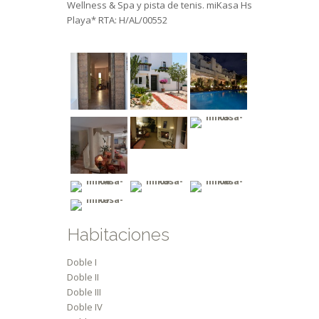
Wellness & Spa y pista de tenis. miKasa Hs
Playa* RTA: H/AL/00552
Habitaciones
Doble I
Doble II
Doble III
Doble IV