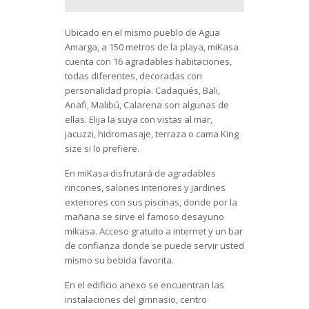
Ubicado en el mismo pueblo de Agua
Amarga, a 150 metros de la playa, miKasa
cuenta con 16 agradables habitaciones,
todas diferentes, decoradas con
personalidad propia. Cadaqués, Bali,
Anafi, Malibú, Calarena son algunas de
ellas. Elija la suya con vistas al mar,
jacuzzi, hidromasaje, terraza o cama King
size si lo prefiere.
En miKasa disfrutará de agradables
rincones, salones interiores y jardines
exteriores con sus piscinas, donde por la
mañana se sirve el famoso desayuno
mikasa. Acceso gratuito a internet y un bar
de confianza donde se puede servir usted
mismo su bebida favorita.
En el edificio anexo se encuentran las
instalaciones del gimnasio, centro