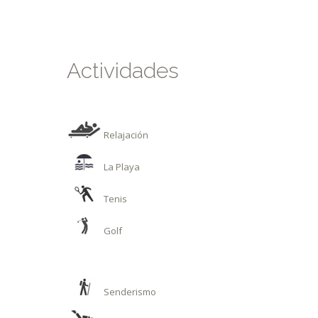
Actividades
Relajación
La Playa
Tenis
Golf
Senderismo