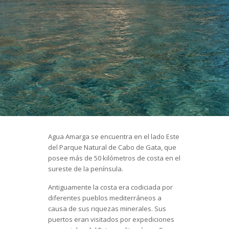
Agua Amarga se encuentra en el lado Este
del Parque Natural de Cabo de Gata, que
posee más de 50 kilómetros de costa en el
sureste de la península.
Antiguamente la costa era codiciada por
diferentes pueblos mediterráneos a
causa de sus riquezas minerales. Sus
puertos eran visitados por expediciones