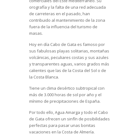
comerciales del Este mediterráneo. Su
orografía y la falta de una red adecuada
de carreteras en el pasado, han
contribuido al mantenimiento de la zona
fuera de la influencia del turismo de
masas.
Hoy en día Cabo de Gata es famoso por
sus fabulosas playas solitarias, montañas
volcánicas, peculiares costas y sus azules
y transparentes aguas, varios grados más
calientes que las de la Costa del Sol o de
la Costa Blanca.
Tiene un clima desértico subtropical con
más de 3.000 horas de sol por año y el
mínimo de precipitaciones de España.
Por todo ello, Agua Amarga y todo el Cabo
de Gata ofrecen un sinfín de posibilidades
perfectas para pasar unas bonitas
vacaciones en la Costa de Almería.